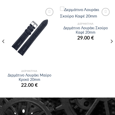
Προσθήκη
Προσθήκη
στα
στα
ΔΕΡΜΆΤΙΝΑ
αγαπημένα
αγαπημένα
Δερμάτινο Λουράκι Σκούρο
Καφέ 20mm
29.00
€
ΔΕΡΜΆΤΙΝΑ
Δερμάτινο Λουράκι Μαύρο
Κροκό 20mm
22.00
€