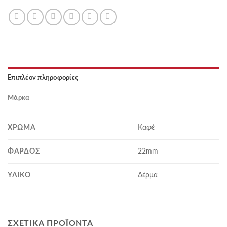
Επιπλέον πληροφορίες
Μάρκα
ΧΡΏΜΑ
Καφέ
ΦΆΡΔΟΣ
22mm
ΥΛΙΚΌ
Δέρμα
ΣΧΕΤΙΚΆ ΠΡΟΪΌΝΤΑ