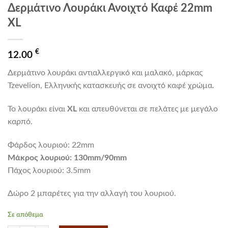
Δερμάτινο Λουράκι Ανοιχτό Καφέ 22mm
XL
€
12.00
Δερμάτινο λουράκι αντιαλλεργικό και μαλακό, μάρκας
Tzevelion, Ελληνικής κατασκευής σε ανοιχτό καφέ χρώμα.
Το λουράκι είναι
XL
και απευθύνεται σε πελάτες με μεγάλο
καρπό.
Φάρδος λουριού: 22mm
Mάκρος λουριού: 130mm/90mm
Πάχος λουριού: 3.5mm
Δώρο 2 μπαρέτες για την αλλαγή του λουριού.
Σε απόθεμα