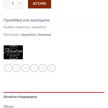
Δερμάτινο Λουράκι Ανοιχτό Καφέ 22mm XL ποσότητα
ΑΓΟΡΑ
Προσθήκη στα αγαπημένα
Κωδικός προϊόντος:
xlankafe22
Κατηγορίες:
Δερμάτινα
,
Λουράκια
Επιπλέον πληροφορίες
Μάρκα